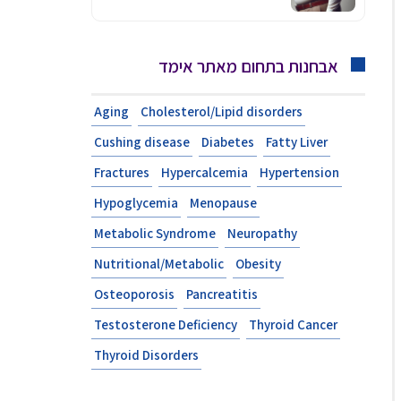
אבחנות בתחום מאתר אימד
Aging
Cholesterol/Lipid disorders
Cushing disease
Diabetes
Fatty Liver
Fractures
Hypercalcemia
Hypertension
Hypoglycemia
Menopause
Metabolic Syndrome
Neuropathy
Nutritional/Metabolic
Obesity
Osteoporosis
Pancreatitis
Testosterone Deficiency
Thyroid Cancer
Thyroid Disorders