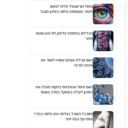
טיפול הורמונאלי חליפי לנשים
לאחר-מנופאוזה מלווה בסיכון מוגבר
לגלאוקומה
הבדלים בתסמיני צליאק לפי גזע ומוצא
אתני
האם אכילת אגוזים עשויה לשפר את
איכות הזרע?
האם טיפול אנטיביוטי בינקות מעלה את
הסיכון לעליה במשקל בשלב מאוחר
יותר?
סיום כל האוכל בצלחת אינו מלווה במדד
מסת גוף גבוה יותר