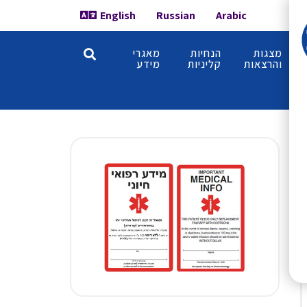
English
Russian
Arabic
מצגות
הנחיות
מאגרי
והרצאות
קליניות
מידע