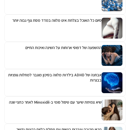
סיום כל האוכל בצלחת אינו מלווה במדד מסת גוף גבוה יותר
ההשפעה של דפוסי ארוחות על השינה ואיכות החיים
אבחנה של ADHD בילדות מלווה בסיכון מוגבר למחלות גופניות
בבגרות
שיא צמיחת שיער עם טיפול פומי ב-Minoxidil לאחר כחצי שנה
הריון מרובה עוברים בנשים עם מחלת כליות כרונית נקשר