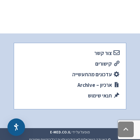
צור קשר
קישורים
עדכונים מהתעשייה
ארכיון – Archive
תנאי שימוש
גלילה
מופעל על ידי
E-MED.CO.IL
לראש
העמוד
© האגודה הישראלית לאנדוקרינולוגיה | כל הזכויות שמורות