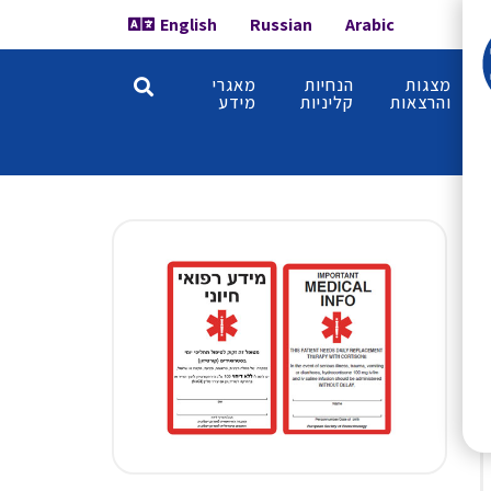
English
Russian
Arabic
מצגות
הנחיות
מאגרי
והרצאות
קליניות
מידע