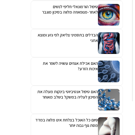
טיפול הורמונאלי חליפי לנשים
לאחר-מנופאוזה מלווה בסיכון מוגבר
לגלאוקומה
הבדלים בתסמיני צליאק לפי גזע ומוצא
אתני
האם אכילת אגוזים עשויה לשפר את
איכות הזרע?
האם טיפול אנטיביוטי בינקות מעלה את
הסיכון לעליה במשקל בשלב מאוחר
יותר?
סיום כל האוכל בצלחת אינו מלווה במדד
מסת גוף גבוה יותר