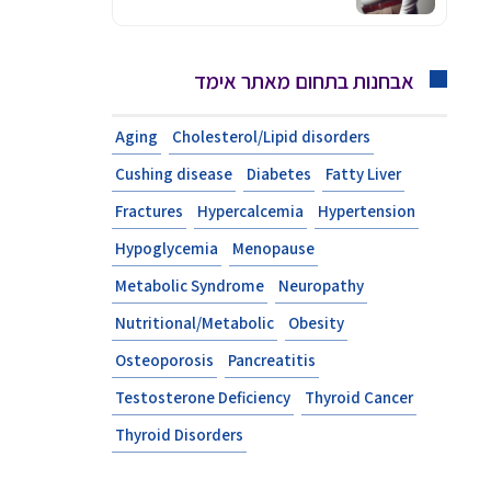
אבחנות בתחום מאתר אימד
Aging
Cholesterol/Lipid disorders
Cushing disease
Diabetes
Fatty Liver
Fractures
Hypercalcemia
Hypertension
Hypoglycemia
Menopause
Metabolic Syndrome
Neuropathy
Nutritional/Metabolic
Obesity
Osteoporosis
Pancreatitis
Testosterone Deficiency
Thyroid Cancer
Thyroid Disorders