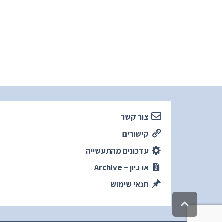
צור קשר
קישורים
עדכונים מהתעשייה
ארכיון – Archive
תנאי שימוש
גלילה
לראש
העמוד