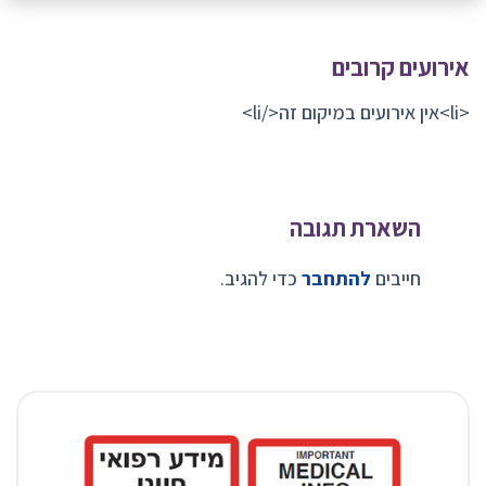
אירועים קרובים
<li>אין אירועים במיקום זה</li>
השארת תגובה
חייבים
להתחבר
כדי להגיב.