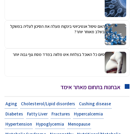
האם טיפול אנטיביוטי בינקות מעלה את הסיכון לעליה במשקל
בשלב מאוחר יותר?
סיום כל האוכל בצלחת אינו מלווה במדד מסת גוף גבוה יותר
אבחנות בתחום מאתר אימד
Aging
Cholesterol/Lipid disorders
Cushing disease
Diabetes
Fatty Liver
Fractures
Hypercalcemia
Hypertension
Hypoglycemia
Menopause