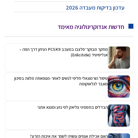
עדכון בדיקות מעבדה 2026
חדשות אנדוקרינולוגיה מאימד
מחקר מבוקר־פלצבו במעכב PCSK9 הניתן דרך הפה –
אנליסיטיד (Enlicitide)
טיפול הורמונאלי חליפי לנשים לאחר-מנופאוזה מלווה בסיכון
מוגבר לגלאוקומה
הבדלים בתסמיני צליאק לפי גזע ומוצא אתני
האם אכילת אגוזים עשויה לשפר את איכות הזרע?