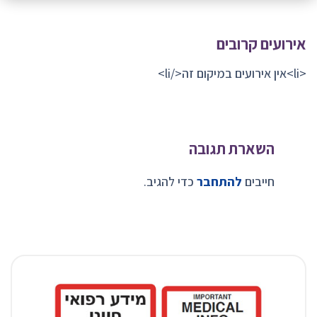
אירועים קרובים
<li>אין אירועים במיקום זה</li>
השארת תגובה
חייבים
להתחבר
כדי להגיב.