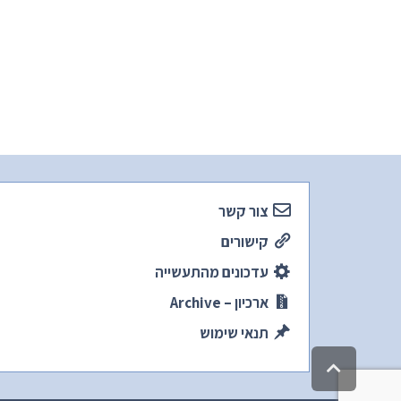
צור קשר
קישורים
עדכונים מהתעשייה
ארכיון – Archive
תנאי שימוש
גלילה
לראש
העמוד