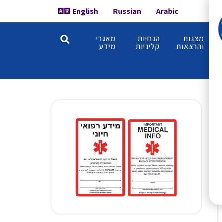
English
Russian
Arabic
מצגות
הנחיות
מאגרי
והרצאות
קליניות
מידע