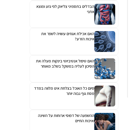
הבדלים בתסמיני צליאק לפי גזע ומוצא
אתני
האם אכילת אגוזים עשויה לשפר את
איכות הזרע?
האם טיפול אנטיביוטי בינקות מעלה את
הסיכון לעליה במשקל בשלב מאוחר
יותר?
סיום כל האוכל בצלחת אינו מלווה במדד
מסת גוף גבוה יותר
ההשפעה של דפוסי ארוחות על השינה
ואיכות החיים