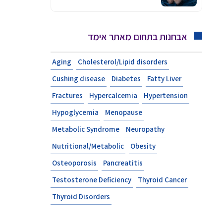
אבחנות בתחום מאתר אימד
Aging
Cholesterol/Lipid disorders
Cushing disease
Diabetes
Fatty Liver
Fractures
Hypercalcemia
Hypertension
Hypoglycemia
Menopause
Metabolic Syndrome
Neuropathy
Nutritional/Metabolic
Obesity
Osteoporosis
Pancreatitis
Testosterone Deficiency
Thyroid Cancer
Thyroid Disorders