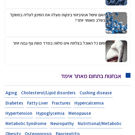
האם טיפול אנטיביוטי בינקות מעלה את הסיכון לעליה במשקל
בשלב מאוחר יותר?
סיום כל האוכל בצלחת אינו מלווה במדד מסת גוף גבוה יותר
אבחנות בתחום מאתר אימד
Aging
Cholesterol/Lipid disorders
Cushing disease
Diabetes
Fatty Liver
Fractures
Hypercalcemia
Hypertension
Hypoglycemia
Menopause
Metabolic Syndrome
Neuropathy
Nutritional/Metabolic
Obesity
Osteoporosis
Pancreatitis