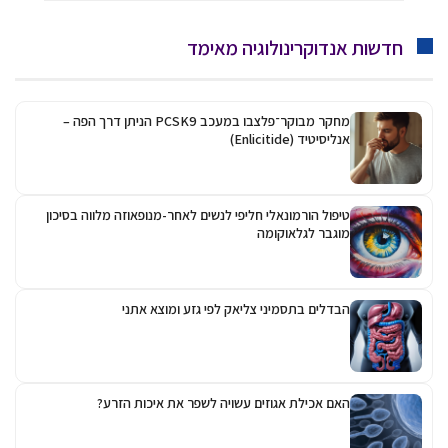
חדשות אנדוקרינולוגיה מאימד
מחקר מבוקר־פלצבו במעכב PCSK9 הניתן דרך הפה –
אנליסיטיד (Enlicitide)
טיפול הורמונאלי חליפי לנשים לאחר-מנופאוזה מלווה בסיכון
מוגבר לגלאוקומה
הבדלים בתסמיני צליאק לפי גזע ומוצא אתני
האם אכילת אגוזים עשויה לשפר את איכות הזרע?