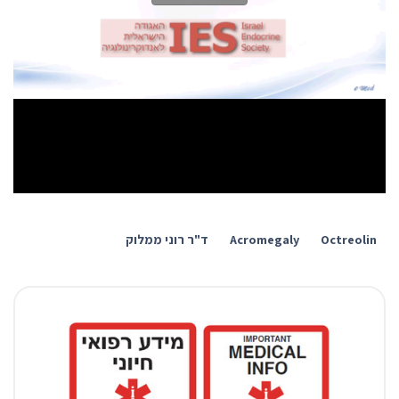
Octreolin
Acromegaly
ד"ר רוני ממלוק