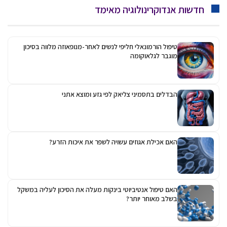
חדשות אנדוקרינולוגיה מאימד
טיפול הורמונאלי חליפי לנשים לאחר-מנופאוזה מלווה בסיכון
מוגבר לגלאוקומה
הבדלים בתסמיני צליאק לפי גזע ומוצא אתני
האם אכילת אגוזים עשויה לשפר את איכות הזרע?
האם טיפול אנטיביוטי בינקות מעלה את הסיכון לעליה במשקל
בשלב מאוחר יותר?