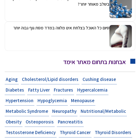
בשלב מאוחר יותר?
סיום כל האוכל בצלחת אינו מלווה במדד מסת גוף גבוה יותר
אבחנות בתחום מאתר אימד
Aging
Cholesterol/Lipid disorders
Cushing disease
Diabetes
Fatty Liver
Fractures
Hypercalcemia
Hypertension
Hypoglycemia
Menopause
Metabolic Syndrome
Neuropathy
Nutritional/Metabolic
Obesity
Osteoporosis
Pancreatitis
Testosterone Deficiency
Thyroid Cancer
Thyroid Disorders