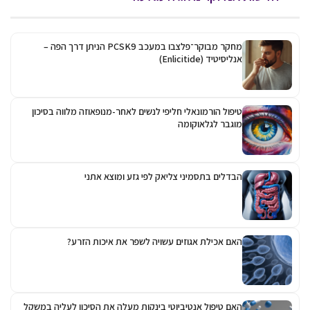
מחקר מבוקר־פלצבו במעכב PCSK9 הניתן דרך הפה –
אנליסיטיד (Enlicitide)
טיפול הורמונאלי חליפי לנשים לאחר-מנופאוזה מלווה בסיכון
מוגבר לגלאוקומה
הבדלים בתסמיני צליאק לפי גזע ומוצא אתני
האם אכילת אגוזים עשויה לשפר את איכות הזרע?
האם טיפול אנטיביוטי בינקות מעלה את הסיכון לעליה במשקל