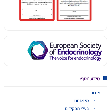
מידע נוסף:
אודות
מי אנחנו
בעלי תפקידים