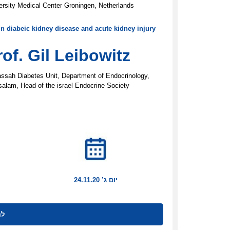
ersity Medical Center Groningen, Netherlands
n diabeic kidney disease and acute kidney injury
rof. Gil Leibowitz
ssah Diabetes Unit, Department of Endocrinology,
salam, Head of the israel Endocrine Society
יום ג’ 24.11.20
לה