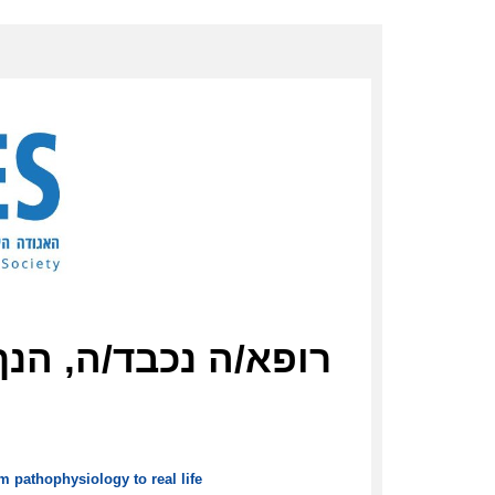
רופא/ה נכבד/ה, הנך
m pathophysiology to real life