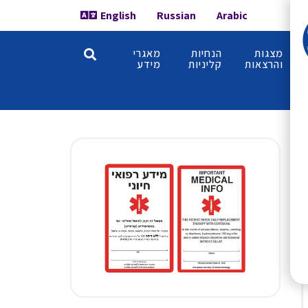
English
Russian
Arabic
מצגות
הנחיות
מאגרי
והרצאות
קליניות
מידע