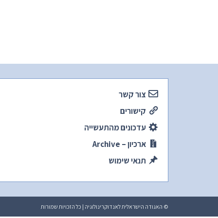
צור קשר
קישורים
עדכונים מהתעשייה
ארכיון – Archive
תנאי שימוש
© האגודה הישראלית לאנדוקרינולוגיה | כל הזכויות שמורות