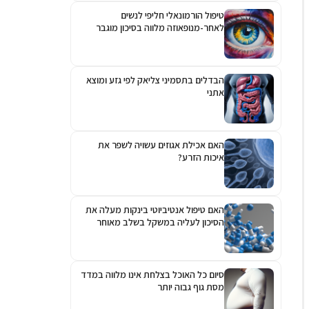
טיפול הורמונאלי חליפי לנשים
לאחר-מנופאוזה מלווה בסיכון מוגבר
לגלאוקומה
הבדלים בתסמיני צליאק לפי גזע ומוצא
אתני
האם אכילת אגוזים עשויה לשפר את
איכות הזרע?
האם טיפול אנטיביוטי בינקות מעלה את
הסיכון לעליה במשקל בשלב מאוחר
יותר?
סיום כל האוכל בצלחת אינו מלווה במדד
מסת גוף גבוה יותר