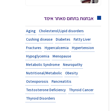
אבחנות בתחום מאתר אימד
Aging
Cholesterol/Lipid disorders
Cushing disease
Diabetes
Fatty Liver
Fractures
Hypercalcemia
Hypertension
Hypoglycemia
Menopause
Metabolic Syndrome
Neuropathy
Nutritional/Metabolic
Obesity
Osteoporosis
Pancreatitis
Testosterone Deficiency
Thyroid Cancer
Thyroid Disorders