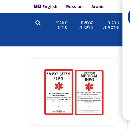
English
Russian
Arabic
מצגות
הנחיות
מאגרי
והרצאות
קליניות
מידע