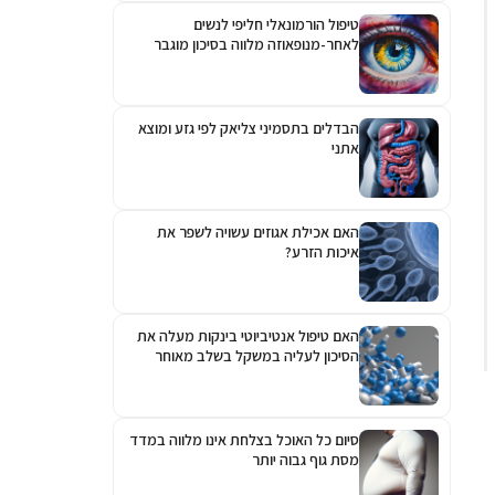
טיפול הורמונאלי חליפי לנשים
לאחר-מנופאוזה מלווה בסיכון מוגבר
לגלאוקומה
הבדלים בתסמיני צליאק לפי גזע ומוצא
אתני
האם אכילת אגוזים עשויה לשפר את
איכות הזרע?
האם טיפול אנטיביוטי בינקות מעלה את
הסיכון לעליה במשקל בשלב מאוחר
יותר?
סיום כל האוכל בצלחת אינו מלווה במדד
מסת גוף גבוה יותר