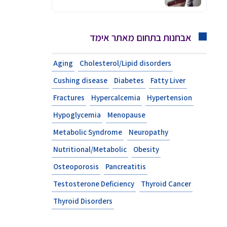
אבחנות בתחום מאתר אימד
Aging
Cholesterol/Lipid disorders
Cushing disease
Diabetes
Fatty Liver
Fractures
Hypercalcemia
Hypertension
Hypoglycemia
Menopause
Metabolic Syndrome
Neuropathy
Nutritional/Metabolic
Obesity
Osteoporosis
Pancreatitis
Testosterone Deficiency
Thyroid Cancer
Thyroid Disorders