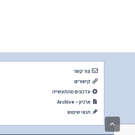
צור קשר
קישורים
עדכונים מהתעשייה
ארכיון – Archive
תנאי שימוש
גלילה
לראש
העמוד