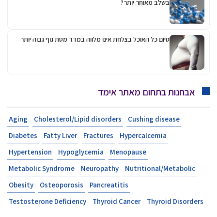
בשלב מאוחר יותר?
סיום כל האוכל בצלחת אינו מלווה במדד מסת גוף גבוה יותר
אבחנות בתחום מאתר אימד
Aging
Cholesterol/Lipid disorders
Cushing disease
Diabetes
Fatty Liver
Fractures
Hypercalcemia
Hypertension
Hypoglycemia
Menopause
Metabolic Syndrome
Neuropathy
Nutritional/Metabolic
Obesity
Osteoporosis
Pancreatitis
Testosterone Deficiency
Thyroid Cancer
Thyroid Disorders