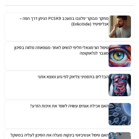
מחקר מבוקר־פלצבו במעכב PCSK9 הניתן דרך הפה –
אנליסיטיד (Enlicitide)
טיפול הורמונאלי חליפי לנשים לאחר-מנופאוזה מלווה בסיכון
מוגבר לגלאוקומה
הבדלים בתסמיני צליאק לפי גזע ומוצא אתני
האם אכילת אגוזים עשויה לשפר את איכות הזרע?
האם טיפול אנטיביוטי בינקות מעלה את הסיכון לעליה במשקל