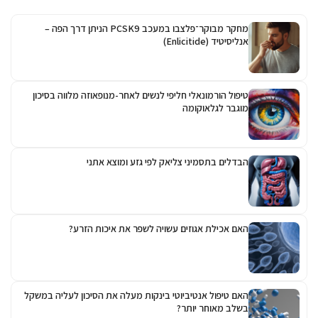
מחקר מבוקר־פלצבו במעכב PCSK9 הניתן דרך הפה –
אנליסיטיד (Enlicitide)
טיפול הורמונאלי חליפי לנשים לאחר-מנופאוזה מלווה בסיכון
מוגבר לגלאוקומה
הבדלים בתסמיני צליאק לפי גזע ומוצא אתני
האם אכילת אגוזים עשויה לשפר את איכות הזרע?
האם טיפול אנטיביוטי בינקות מעלה את הסיכון לעליה במשקל
בשלב מאוחר יותר?