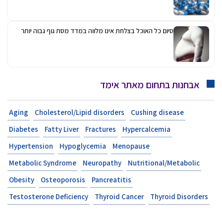
סיום כל האוכל בצלחת אינו מלווה במדד מסת גוף גבוה יותר
אבחנות בתחום מאתר אימד
Aging
Cholesterol/Lipid disorders
Cushing disease
Diabetes
Fatty Liver
Fractures
Hypercalcemia
Hypertension
Hypoglycemia
Menopause
Metabolic Syndrome
Neuropathy
Nutritional/Metabolic
Obesity
Osteoporosis
Pancreatitis
Testosterone Deficiency
Thyroid Cancer
Thyroid Disorders