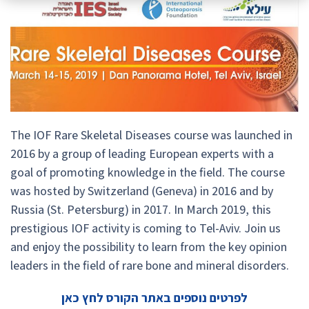
The IOF Rare Skeletal Diseases course was launched in
2016 by a group of leading European experts with a
goal of promoting knowledge in the field. The course
was hosted by Switzerland (Geneva) in 2016 and by
Russia (St. Petersburg) in 2017. In March 2019, this
prestigious IOF activity is coming to Tel-Aviv. Join us
and enjoy the possibility to learn from the key opinion
leaders in the field of rare bone and mineral disorders.
לפרטים נוספים באתר הקורס לחץ כאן