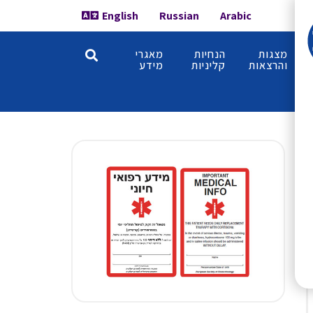
English
Russian
Arabic
מצגות
הנחיות
מאגרי
והרצאות
קליניות
מידע