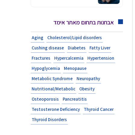
אבחנות בתחום מאתר אימד
Aging
Cholesterol/Lipid disorders
Cushing disease
Diabetes
Fatty Liver
Fractures
Hypercalcemia
Hypertension
Hypoglycemia
Menopause
Metabolic Syndrome
Neuropathy
Nutritional/Metabolic
Obesity
Osteoporosis
Pancreatitis
Testosterone Deficiency
Thyroid Cancer
Thyroid Disorders