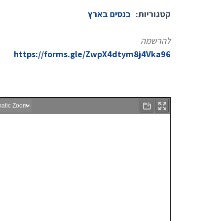
קטגוריות:
כנסים בארץ
להרשמה
https://forms.gle/
ZwpX4dtym8j4Vka96