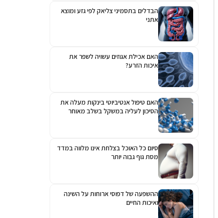
הבדלים בתסמיני צליאק לפי גזע ומוצא
אתני
האם אכילת אגוזים עשויה לשפר את
איכות הזרע?
האם טיפול אנטיביוטי בינקות מעלה את
הסיכון לעליה במשקל בשלב מאוחר
יותר?
סיום כל האוכל בצלחת אינו מלווה במדד
מסת גוף גבוה יותר
ההשפעה של דפוסי ארוחות על השינה
ואיכות החיים