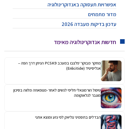
אפשרויות תעסוקה באנדוקרינולוגיה
מדור מתמחים
עדכון בדיקות מעבדה 2026
חדשות אנדוקרינולוגיה מאימד
מחקר מבוקר־פלצבו במעכב PCSK9 הניתן דרך הפה –
אנליסיטיד (Enlicitide)
טיפול הורמונאלי חליפי לנשים לאחר-מנופאוזה מלווה בסיכון
מוגבר לגלאוקומה
הבדלים בתסמיני צליאק לפי גזע ומוצא אתני