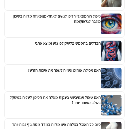
טיפול הורמונאלי חליפי לנשים לאחר-מנופאוזה מלווה בסיכון
מוגבר לגלאוקומה
הבדלים בתסמיני צליאק לפי גזע ומוצא אתני
האם אכילת אגוזים עשויה לשפר את איכות הזרע?
האם טיפול אנטיביוטי בינקות מעלה את הסיכון לעליה במשקל
בשלב מאוחר יותר?
סיום כל האוכל בצלחת אינו מלווה במדד מסת גוף גבוה יותר