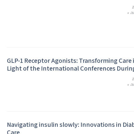
ה »
GLP-1 Receptor Agonists: Transforming Care 
Light of the International Conferences Durin
ה »
Navigating insulin slowly: Innovations in Dia
Care