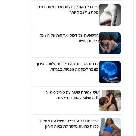
סיום כל האוכל בצלחת אינו מלווה במדד
מסת גוף גבוה יותר
ההשפעה של דפוסי ארוחות על השינה
ואיכות החיים
אבחנה של ADHD בילדות מלווה בסיכון
מוגבר למחלות גופניות בבגרות
שיא צמיחת שיער עם טיפול פומי ב-
Minoxidil לאחר כחצי שנה
הריון מרובה עוברים בנשים עם מחלת
כליות כרונית נקשר לתוצאות היריון
גרועות יותר