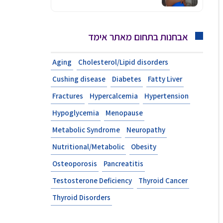
אבחנות בתחום מאתר אימד
Aging
Cholesterol/Lipid disorders
Cushing disease
Diabetes
Fatty Liver
Fractures
Hypercalcemia
Hypertension
Hypoglycemia
Menopause
Metabolic Syndrome
Neuropathy
Nutritional/Metabolic
Obesity
Osteoporosis
Pancreatitis
Testosterone Deficiency
Thyroid Cancer
Thyroid Disorders