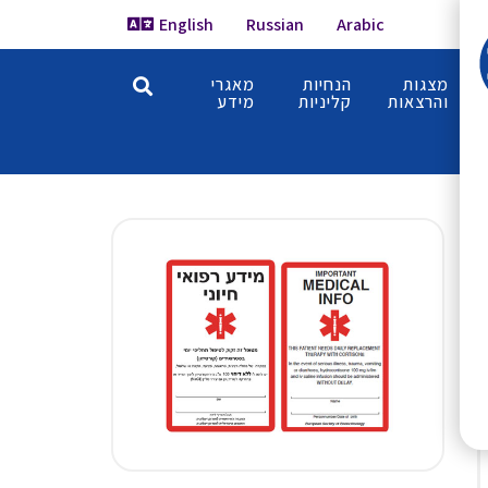
English
Russian
Arabic
מצגות
הנחיות
מאגרי
והרצאות
קליניות
מידע