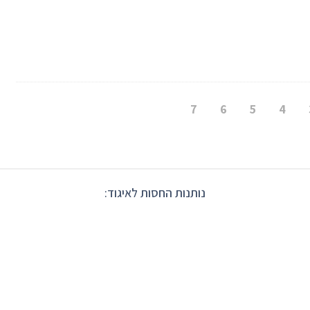
7
6
5
4
נותנות החסות לאיגוד: