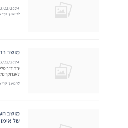
13/12/2024
להמשך קריא
מושב רבי
13/12/2024
יו”ר: ד”ר טל
לאנדוקרינולו
להמשך קריא
מושב העש
של אימונ