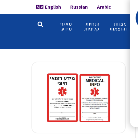
English
Russian
Arabic
מצגות
הנחיות
מאגרי
והרצאות
קליניות
מידע