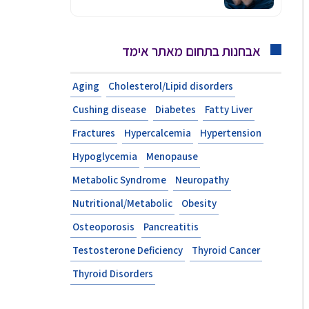
אבחנות בתחום מאתר אימד
Aging
Cholesterol/Lipid disorders
Cushing disease
Diabetes
Fatty Liver
Fractures
Hypercalcemia
Hypertension
Hypoglycemia
Menopause
Metabolic Syndrome
Neuropathy
Nutritional/Metabolic
Obesity
Osteoporosis
Pancreatitis
Testosterone Deficiency
Thyroid Cancer
Thyroid Disorders