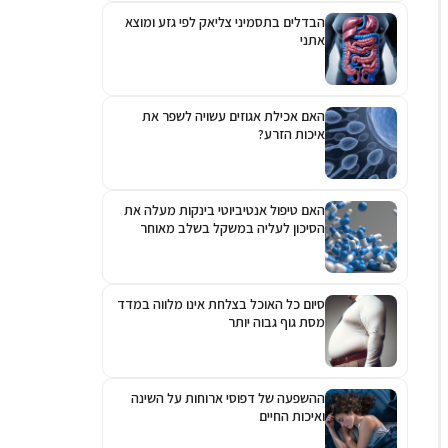
הבדלים בתסמיני צליאק לפי גזע ומוצא
אתני
האם אכילת אגוזים עשויה לשפר את
איכות הזרע?
האם טיפול אנטיביוטי בינקות מעלה את
הסיכון לעליה במשקל בשלב מאוחר
יותר?
סיום כל האוכל בצלחת אינו מלווה במדד
מסת גוף גבוה יותר
ההשפעה של דפוסי ארוחות על השינה
ואיכות החיים