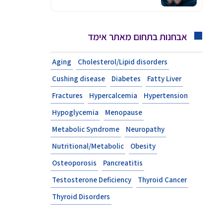
אבחנות בתחום מאתר אימד
Aging
Cholesterol/Lipid disorders
Cushing disease
Diabetes
Fatty Liver
Fractures
Hypercalcemia
Hypertension
Hypoglycemia
Menopause
Metabolic Syndrome
Neuropathy
Nutritional/Metabolic
Obesity
Osteoporosis
Pancreatitis
Testosterone Deficiency
Thyroid Cancer
Thyroid Disorders