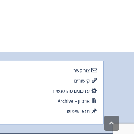
צור קשר
קישורים
עדכונים מהתעשייה
ארכיון – Archive
תנאי שימוש
גלילה
לראש
העמוד