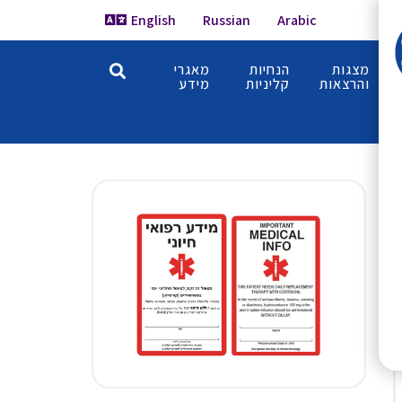
English
Russian
Arabic
מצגות
הנחיות
מאגרי
והרצאות
קליניות
מידע