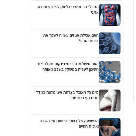
הבדלים בתסמיני צליאק לפי גזע ומוצא
אתני
האם אכילת אגוזים עשויה לשפר את
איכות הזרע?
האם טיפול אנטיביוטי בינקות מעלה את
הסיכון לעליה במשקל בשלב מאוחר
יותר?
סיום כל האוכל בצלחת אינו מלווה במדד
מסת גוף גבוה יותר
ההשפעה של דפוסי ארוחות על השינה
ואיכות החיים