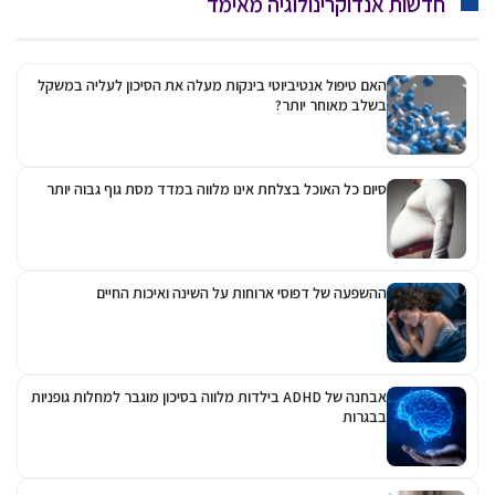
חדשות אנדוקרינולוגיה מאימד
האם טיפול אנטיביוטי בינקות מעלה את הסיכון לעליה במשקל
בשלב מאוחר יותר?
סיום כל האוכל בצלחת אינו מלווה במדד מסת גוף גבוה יותר
ההשפעה של דפוסי ארוחות על השינה ואיכות החיים
אבחנה של ADHD בילדות מלווה בסיכון מוגבר למחלות גופניות
בבגרות