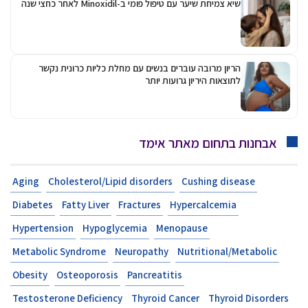
שיא צמיחת שיער עם טיפול פומי ב-Minoxidil לאחר כחצי שנה
הריון מרובה עוברים בנשים עם מחלת כליות כרונית נקשר
לתוצאות היריון גרועות יותר
אבחנות בתחום מאתר אימד
Aging
Cholesterol/Lipid disorders
Cushing disease
Diabetes
Fatty Liver
Fractures
Hypercalcemia
Hypertension
Hypoglycemia
Menopause
Metabolic Syndrome
Neuropathy
Nutritional/Metabolic
Obesity
Osteoporosis
Pancreatitis
Testosterone Deficiency
Thyroid Cancer
Thyroid Disorders