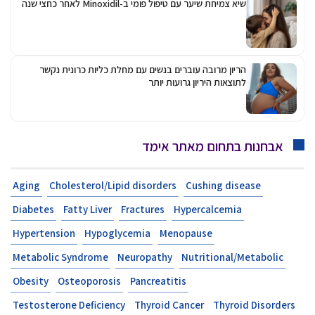
שיא צמיחת שיער עם טיפול פומי ב-Minoxidil לאחר כחצי שנה
הריון מרובה עוברים בנשים עם מחלת כליות כרונית נקשר
לתוצאות היריון גרועות יותר
אבחנות בתחום מאתר אימד
Aging
Cholesterol/Lipid disorders
Cushing disease
Diabetes
Fatty Liver
Fractures
Hypercalcemia
Hypertension
Hypoglycemia
Menopause
Metabolic Syndrome
Neuropathy
Nutritional/Metabolic
Obesity
Osteoporosis
Pancreatitis
Testosterone Deficiency
Thyroid Cancer
Thyroid Disorders