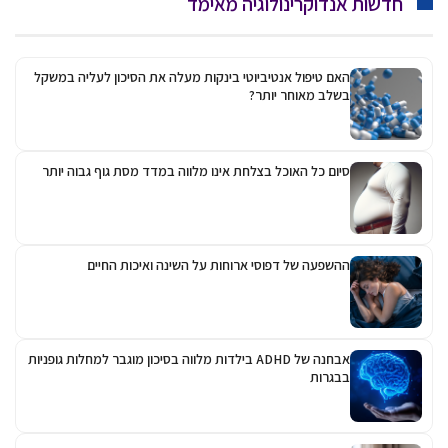
חדשות אנדוקרינולוגיה מאימד
האם טיפול אנטיביוטי בינקות מעלה את הסיכון לעליה במשקל
בשלב מאוחר יותר?
סיום כל האוכל בצלחת אינו מלווה במדד מסת גוף גבוה יותר
ההשפעה של דפוסי ארוחות על השינה ואיכות החיים
אבחנה של ADHD בילדות מלווה בסיכון מוגבר למחלות גופניות
בבגרות