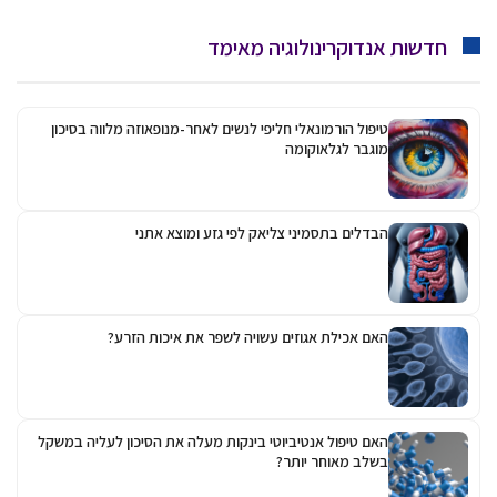
חדשות אנדוקרינולוגיה מאימד
טיפול הורמונאלי חליפי לנשים לאחר-מנופאוזה מלווה בסיכון
מוגבר לגלאוקומה
הבדלים בתסמיני צליאק לפי גזע ומוצא אתני
האם אכילת אגוזים עשויה לשפר את איכות הזרע?
האם טיפול אנטיביוטי בינקות מעלה את הסיכון לעליה במשקל
בשלב מאוחר יותר?