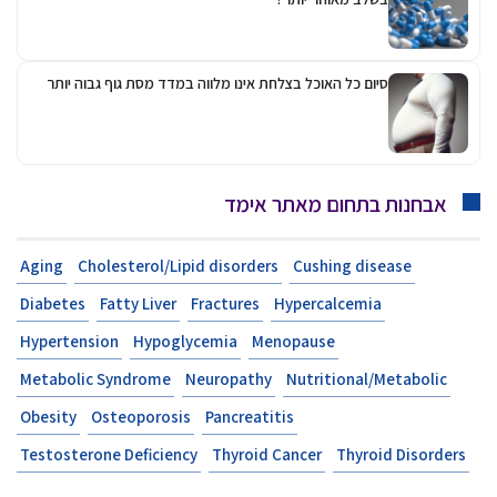
סיום כל האוכל בצלחת אינו מלווה במדד מסת גוף גבוה יותר
אבחנות בתחום מאתר אימד
Aging
Cholesterol/Lipid disorders
Cushing disease
Diabetes
Fatty Liver
Fractures
Hypercalcemia
Hypertension
Hypoglycemia
Menopause
Metabolic Syndrome
Neuropathy
Nutritional/Metabolic
Obesity
Osteoporosis
Pancreatitis
Testosterone Deficiency
Thyroid Cancer
Thyroid Disorders