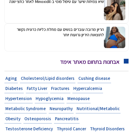
שיא צמיחת שיער עם טיפול פומי ב-Minoxidil לאחר כחצי שנה
הריון מרובה עוברים בנשים עם מחלת כליות כרונית נקשר
לתוצאות היריון גרועות יותר
אבחנות בתחום מאתר אימד
Aging
Cholesterol/Lipid disorders
Cushing disease
Diabetes
Fatty Liver
Fractures
Hypercalcemia
Hypertension
Hypoglycemia
Menopause
Metabolic Syndrome
Neuropathy
Nutritional/Metabolic
Obesity
Osteoporosis
Pancreatitis
Testosterone Deficiency
Thyroid Cancer
Thyroid Disorders