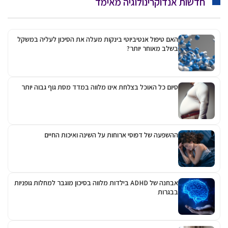
חדשות אנדוקרינולוגיה מאימד
האם טיפול אנטיביוטי בינקות מעלה את הסיכון לעליה במשקל
בשלב מאוחר יותר?
סיום כל האוכל בצלחת אינו מלווה במדד מסת גוף גבוה יותר
ההשפעה של דפוסי ארוחות על השינה ואיכות החיים
אבחנה של ADHD בילדות מלווה בסיכון מוגבר למחלות גופניות
בבגרות