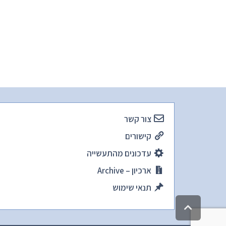
צור קשר
קישורים
עדכונים מהתעשייה
ארכיון – Archive
תנאי שימוש
גלילה
לראש
העמוד