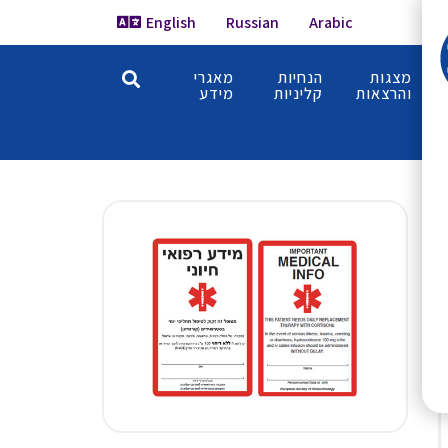
English
Russian
Arabic
מצגות
הנחיות
מאגרי
והרצאות
קליניות
מידע