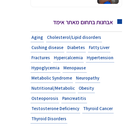
אבחנות בתחום מאתר אימד
Aging
Cholesterol/Lipid disorders
Cushing disease
Diabetes
Fatty Liver
Fractures
Hypercalcemia
Hypertension
Hypoglycemia
Menopause
Metabolic Syndrome
Neuropathy
Nutritional/Metabolic
Obesity
Osteoporosis
Pancreatitis
Testosterone Deficiency
Thyroid Cancer
Thyroid Disorders