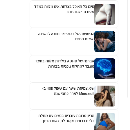
סיום כל האוכל בצלחת אינו מלווה במדד
מסת גוף גבוה יותר
ההשפעה של דפוסי ארוחות על השינה
ואיכות החיים
אבחנה של ADHD בילדות מלווה בסיכון
מוגבר למחלות גופניות בבגרות
שיא צמיחת שיער עם טיפול פומי ב-
Minoxidil לאחר כחצי שנה
הריון מרובה עוברים בנשים עם מחלת
כליות כרונית נקשר לתוצאות היריון
גרועות יותר