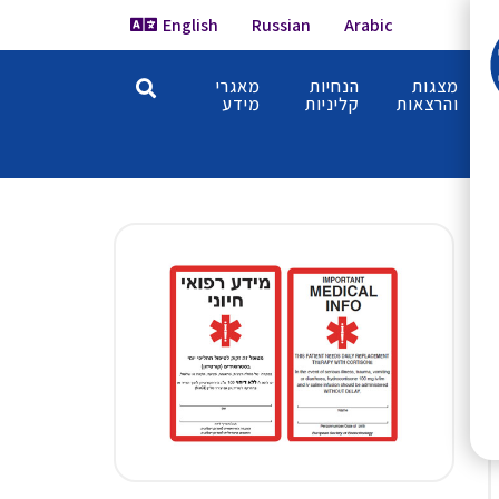
English
Russian
Arabic
מצגות
הנחיות
מאגרי
והרצאות
קליניות
מידע