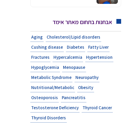
אבחנות בתחום מאתר אימד
Aging
Cholesterol/Lipid disorders
Cushing disease
Diabetes
Fatty Liver
Fractures
Hypercalcemia
Hypertension
Hypoglycemia
Menopause
Metabolic Syndrome
Neuropathy
Nutritional/Metabolic
Obesity
Osteoporosis
Pancreatitis
Testosterone Deficiency
Thyroid Cancer
Thyroid Disorders