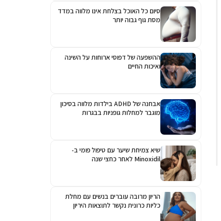
סיום כל האוכל בצלחת אינו מלווה במדד
מסת גוף גבוה יותר
ההשפעה של דפוסי ארוחות על השינה
ואיכות החיים
אבחנה של ADHD בילדות מלווה בסיכון
מוגבר למחלות גופניות בבגרות
שיא צמיחת שיער עם טיפול פומי ב-
Minoxidil לאחר כחצי שנה
הריון מרובה עוברים בנשים עם מחלת
כליות כרונית נקשר לתוצאות היריון
גרועות יותר