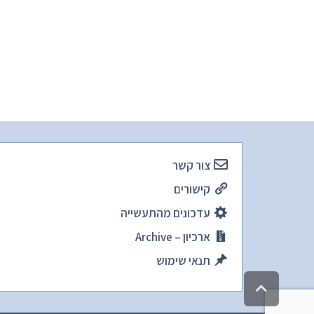
צור קשר
קישורים
עדכונים מהתעשייה
ארכיון – Archive
תנאי שימוש
גלילה
לראש
העמוד