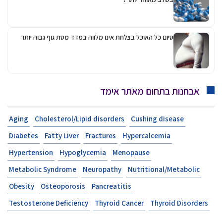
סיום כל האוכל בצלחת אינו מלווה במדד מסת גוף גבוה יותר
אבחנות בתחום מאתר אימד
Aging
Cholesterol/Lipid disorders
Cushing disease
Diabetes
Fatty Liver
Fractures
Hypercalcemia
Hypertension
Hypoglycemia
Menopause
Metabolic Syndrome
Neuropathy
Nutritional/Metabolic
Obesity
Osteoporosis
Pancreatitis
Testosterone Deficiency
Thyroid Cancer
Thyroid Disorders