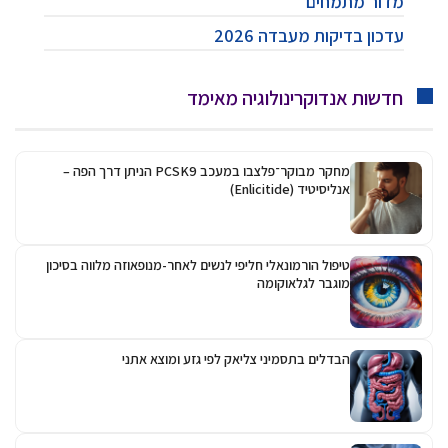
מדור מתמחים
עדכון בדיקות מעבדה 2026
חדשות אנדוקרינולוגיה מאימד
מחקר מבוקר־פלצבו במעכב PCSK9 הניתן דרך הפה –
אנליסיטיד (Enlicitide)
טיפול הורמונאלי חליפי לנשים לאחר-מנופאוזה מלווה בסיכון
מוגבר לגלאוקומה
הבדלים בתסמיני צליאק לפי גזע ומוצא אתני