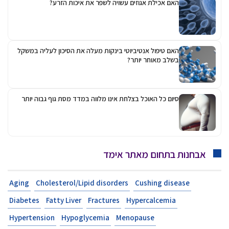
האם אכילת אגוזים עשויה לשפר את איכות הזרע?
האם טיפול אנטיביוטי בינקות מעלה את הסיכון לעליה במשקל
בשלב מאוחר יותר?
סיום כל האוכל בצלחת אינו מלווה במדד מסת גוף גבוה יותר
אבחנות בתחום מאתר אימד
Aging
Cholesterol/Lipid disorders
Cushing disease
Diabetes
Fatty Liver
Fractures
Hypercalcemia
Hypertension
Hypoglycemia
Menopause