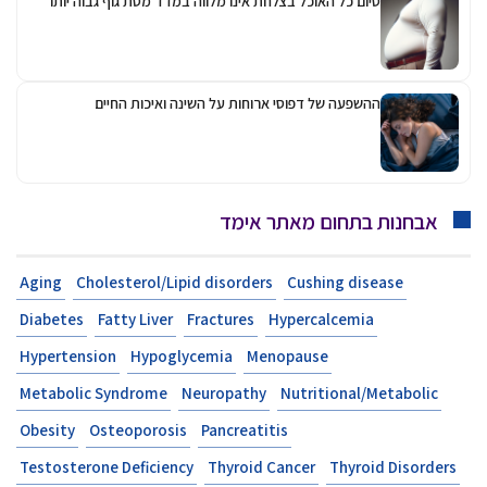
סיום כל האוכל בצלחת אינו מלווה במדד מסת גוף גבוה יותר
ההשפעה של דפוסי ארוחות על השינה ואיכות החיים
אבחנות בתחום מאתר אימד
Aging
Cholesterol/Lipid disorders
Cushing disease
Diabetes
Fatty Liver
Fractures
Hypercalcemia
Hypertension
Hypoglycemia
Menopause
Metabolic Syndrome
Neuropathy
Nutritional/Metabolic
Obesity
Osteoporosis
Pancreatitis
Testosterone Deficiency
Thyroid Cancer
Thyroid Disorders