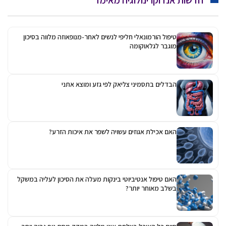
חדשות אנדוקרינולוגיה מאימד
טיפול הורמונאלי חליפי לנשים לאחר-מנופאוזה מלווה בסיכון
מוגבר לגלאוקומה
הבדלים בתסמיני צליאק לפי גזע ומוצא אתני
האם אכילת אגוזים עשויה לשפר את איכות הזרע?
האם טיפול אנטיביוטי בינקות מעלה את הסיכון לעליה במשקל
בשלב מאוחר יותר?