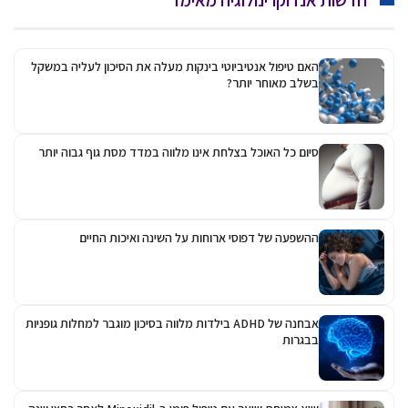
חדשות אנדוקרינולוגיה מאימד
האם טיפול אנטיביוטי בינקות מעלה את הסיכון לעליה במשקל
בשלב מאוחר יותר?
סיום כל האוכל בצלחת אינו מלווה במדד מסת גוף גבוה יותר
ההשפעה של דפוסי ארוחות על השינה ואיכות החיים
אבחנה של ADHD בילדות מלווה בסיכון מוגבר למחלות גופניות
בבגרות