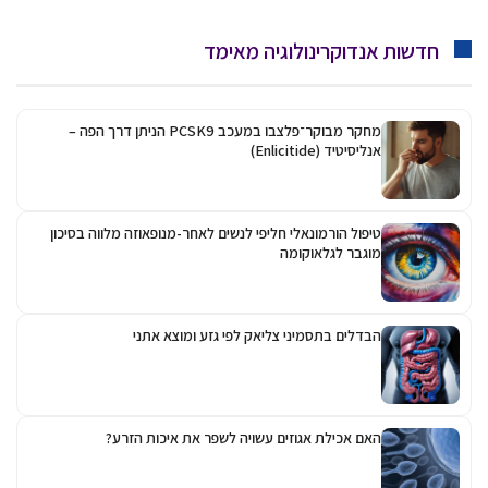
חדשות אנדוקרינולוגיה מאימד
מחקר מבוקר־פלצבו במעכב PCSK9 הניתן דרך הפה –
אנליסיטיד (Enlicitide)
טיפול הורמונאלי חליפי לנשים לאחר-מנופאוזה מלווה בסיכון
מוגבר לגלאוקומה
הבדלים בתסמיני צליאק לפי גזע ומוצא אתני
האם אכילת אגוזים עשויה לשפר את איכות הזרע?