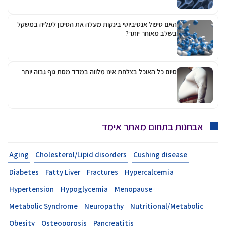
האם טיפול אנטיביוטי בינקות מעלה את הסיכון לעליה במשקל
בשלב מאוחר יותר?
סיום כל האוכל בצלחת אינו מלווה במדד מסת גוף גבוה יותר
אבחנות בתחום מאתר אימד
Aging
Cholesterol/Lipid disorders
Cushing disease
Diabetes
Fatty Liver
Fractures
Hypercalcemia
Hypertension
Hypoglycemia
Menopause
Metabolic Syndrome
Neuropathy
Nutritional/Metabolic
Obesity
Osteoporosis
Pancreatitis