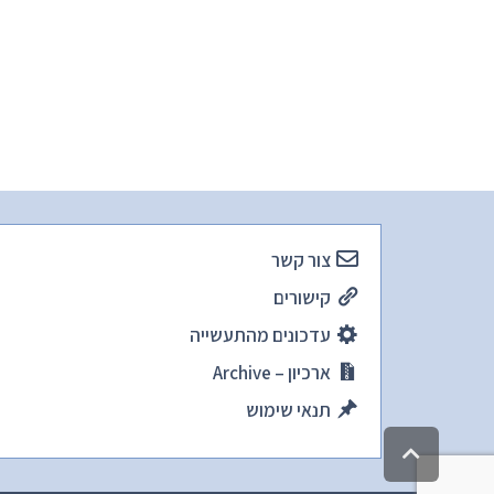
צור קשר
קישורים
עדכונים מהתעשייה
ארכיון – Archive
תנאי שימוש
גלילה
לראש
העמוד