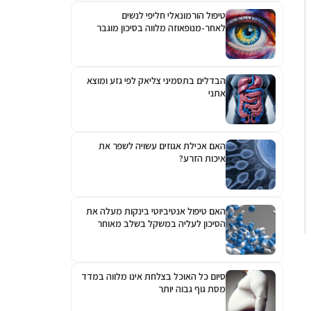
טיפול הורמונאלי חליפי לנשים
לאחר-מנופאוזה מלווה בסיכון מוגבר
לגלאוקומה
הבדלים בתסמיני צליאק לפי גזע ומוצא
אתני
האם אכילת אגוזים עשויה לשפר את
איכות הזרע?
האם טיפול אנטיביוטי בינקות מעלה את
הסיכון לעליה במשקל בשלב מאוחר
יותר?
סיום כל האוכל בצלחת אינו מלווה במדד
מסת גוף גבוה יותר