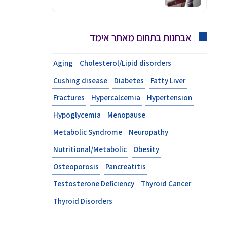
אבחנות בתחום מאתר אימד
Aging
Cholesterol/Lipid disorders
Cushing disease
Diabetes
Fatty Liver
Fractures
Hypercalcemia
Hypertension
Hypoglycemia
Menopause
Metabolic Syndrome
Neuropathy
Nutritional/Metabolic
Obesity
Osteoporosis
Pancreatitis
Testosterone Deficiency
Thyroid Cancer
Thyroid Disorders