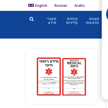
English
Russian
Arabic
מצגות
הנחיות
מאגרי
והרצאות
קליניות
מידע