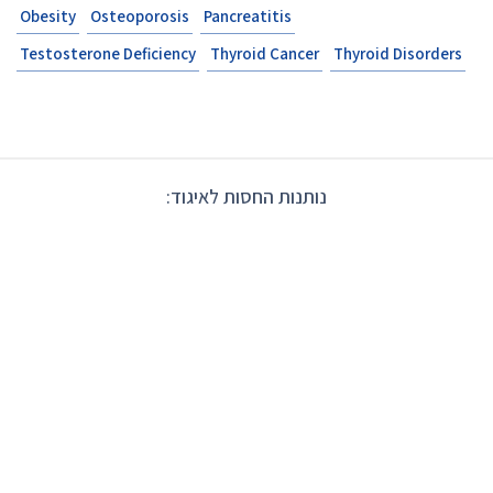
Obesity
Osteoporosis
Pancreatitis
Testosterone Deficiency
Thyroid Cancer
Thyroid Disorders
נותנות החסות לאיגוד: