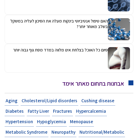
האם טיפול אנטיביוטי בינקות מעלה את הסיכון לעליה במשקל
בשלב מאוחר יותר?
סיום כל האוכל בצלחת אינו מלווה במדד מסת גוף גבוה יותר
אבחנות בתחום מאתר אימד
Aging
Cholesterol/Lipid disorders
Cushing disease
Diabetes
Fatty Liver
Fractures
Hypercalcemia
Hypertension
Hypoglycemia
Menopause
Metabolic Syndrome
Neuropathy
Nutritional/Metabolic