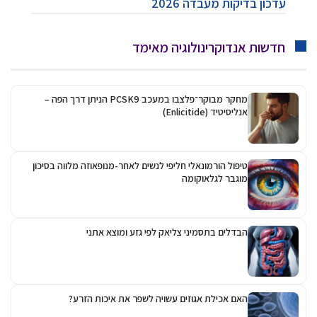
עדכון בדיקות מעבדה 2026
חדשות אנדוקרינולוגיה מאימד
מחקר מבוקר־פלצבו במעכב PCSK9 הניתן דרך הפה –
אנליסיטיד (Enlicitide)
טיפול הורמונאלי חליפי לנשים לאחר-מנופאוזה מלווה בסיכון
מוגבר לגלאוקומה
הבדלים בתסמיני צליאק לפי גזע ומוצא אתני
האם אכילת אגוזים עשויה לשפר את איכות הזרע?