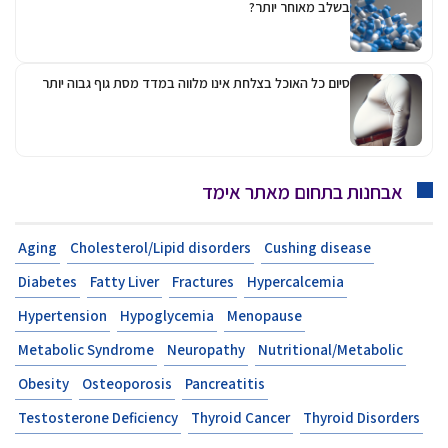
בשלב מאוחר יותר?
סיום כל האוכל בצלחת אינו מלווה במדד מסת גוף גבוה יותר
אבחנות בתחום מאתר אימד
Aging
Cholesterol/Lipid disorders
Cushing disease
Diabetes
Fatty Liver
Fractures
Hypercalcemia
Hypertension
Hypoglycemia
Menopause
Metabolic Syndrome
Neuropathy
Nutritional/Metabolic
Obesity
Osteoporosis
Pancreatitis
Testosterone Deficiency
Thyroid Cancer
Thyroid Disorders