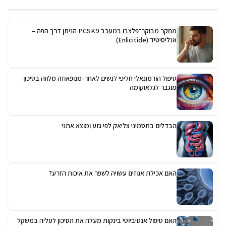
מחקר מבוקר־פלצבו במעכב PCSK9 הניתן דרך הפה –
אנליסיטיד (Enlicitide)
טיפול הורמונאלי חליפי לנשים לאחר-מנופאוזה מלווה בסיכון
מוגבר לגלאוקומה
הבדלים בתסמיני צליאק לפי גזע ומוצא אתני
האם אכילת אגוזים עשויה לשפר את איכות הזרע?
האם טיפול אנטיביוטי בינקות מעלה את הסיכון לעליה במשקל