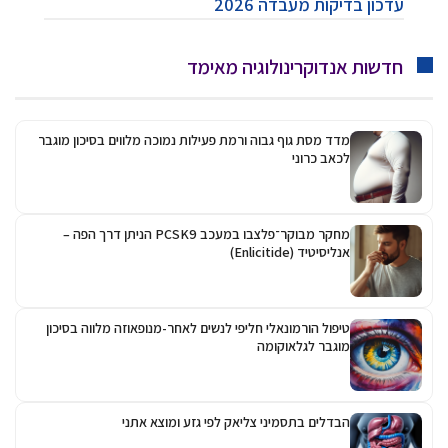
עדכון בדיקות מעבדה 2026
חדשות אנדוקרינולוגיה מאימד
מדד מסת גוף גבוה ורמת פעילות נמוכה מלווים בסיכון מוגבר
לכאב כרוני
מחקר מבוקר־פלצבו במעכב PCSK9 הניתן דרך הפה –
אנליסיטיד (Enlicitide)
טיפול הורמונאלי חליפי לנשים לאחר-מנופאוזה מלווה בסיכון
מוגבר לגלאוקומה
הבדלים בתסמיני צליאק לפי גזע ומוצא אתני