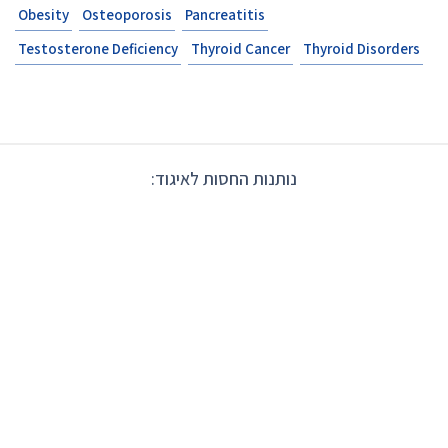
Obesity
Osteoporosis
Pancreatitis
Testosterone Deficiency
Thyroid Cancer
Thyroid Disorders
נותנות החסות לאיגוד: