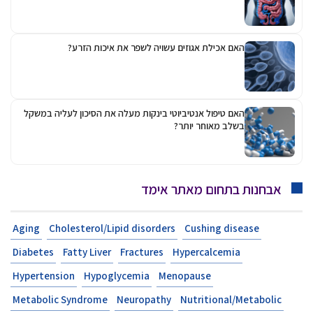
האם אכילת אגוזים עשויה לשפר את איכות הזרע?
האם טיפול אנטיביוטי בינקות מעלה את הסיכון לעליה במשקל
בשלב מאוחר יותר?
אבחנות בתחום מאתר אימד
Aging
Cholesterol/Lipid disorders
Cushing disease
Diabetes
Fatty Liver
Fractures
Hypercalcemia
Hypertension
Hypoglycemia
Menopause
Metabolic Syndrome
Neuropathy
Nutritional/Metabolic