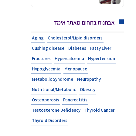
אבחנות בתחום מאתר אימד
Aging
Cholesterol/Lipid disorders
Cushing disease
Diabetes
Fatty Liver
Fractures
Hypercalcemia
Hypertension
Hypoglycemia
Menopause
Metabolic Syndrome
Neuropathy
Nutritional/Metabolic
Obesity
Osteoporosis
Pancreatitis
Testosterone Deficiency
Thyroid Cancer
Thyroid Disorders