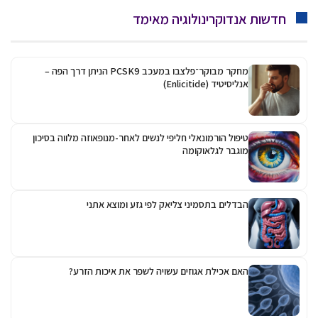
חדשות אנדוקרינולוגיה מאימד
מחקר מבוקר־פלצבו במעכב PCSK9 הניתן דרך הפה –
אנליסיטיד (Enlicitide)
טיפול הורמונאלי חליפי לנשים לאחר-מנופאוזה מלווה בסיכון
מוגבר לגלאוקומה
הבדלים בתסמיני צליאק לפי גזע ומוצא אתני
האם אכילת אגוזים עשויה לשפר את איכות הזרע?