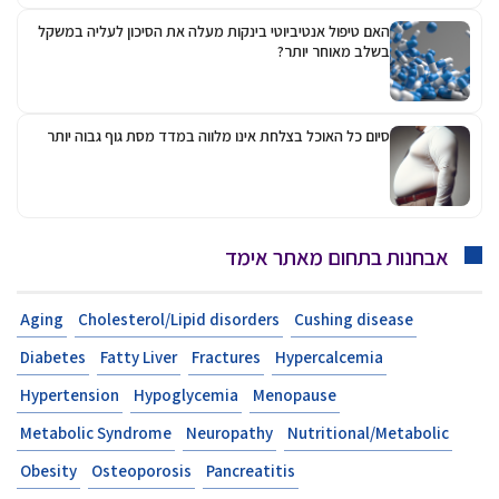
האם טיפול אנטיביוטי בינקות מעלה את הסיכון לעליה במשקל
בשלב מאוחר יותר?
סיום כל האוכל בצלחת אינו מלווה במדד מסת גוף גבוה יותר
אבחנות בתחום מאתר אימד
Aging
Cholesterol/Lipid disorders
Cushing disease
Diabetes
Fatty Liver
Fractures
Hypercalcemia
Hypertension
Hypoglycemia
Menopause
Metabolic Syndrome
Neuropathy
Nutritional/Metabolic
Obesity
Osteoporosis
Pancreatitis