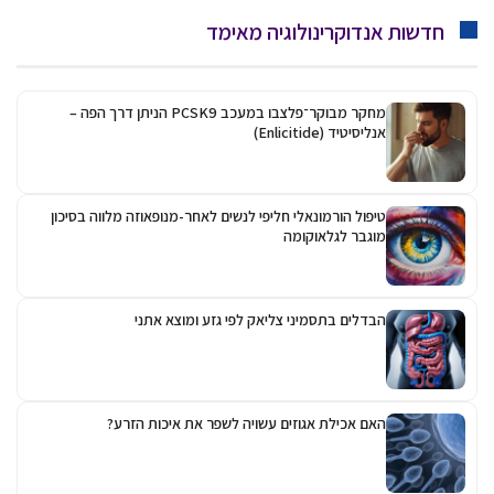
חדשות אנדוקרינולוגיה מאימד
מחקר מבוקר־פלצבו במעכב PCSK9 הניתן דרך הפה –
אנליסיטיד (Enlicitide)
טיפול הורמונאלי חליפי לנשים לאחר-מנופאוזה מלווה בסיכון
מוגבר לגלאוקומה
הבדלים בתסמיני צליאק לפי גזע ומוצא אתני
האם אכילת אגוזים עשויה לשפר את איכות הזרע?