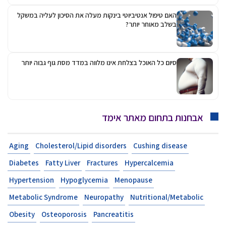
האם טיפול אנטיביוטי בינקות מעלה את הסיכון לעליה במשקל
בשלב מאוחר יותר?
סיום כל האוכל בצלחת אינו מלווה במדד מסת גוף גבוה יותר
אבחנות בתחום מאתר אימד
Aging
Cholesterol/Lipid disorders
Cushing disease
Diabetes
Fatty Liver
Fractures
Hypercalcemia
Hypertension
Hypoglycemia
Menopause
Metabolic Syndrome
Neuropathy
Nutritional/Metabolic
Obesity
Osteoporosis
Pancreatitis