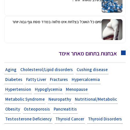
סיום כל האוכל בצלחת אינו מלווה במדד מסת גוף גבוה יותר
אבחנות בתחום מאתר אימד
Aging
Cholesterol/Lipid disorders
Cushing disease
Diabetes
Fatty Liver
Fractures
Hypercalcemia
Hypertension
Hypoglycemia
Menopause
Metabolic Syndrome
Neuropathy
Nutritional/Metabolic
Obesity
Osteoporosis
Pancreatitis
Testosterone Deficiency
Thyroid Cancer
Thyroid Disorders