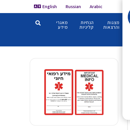
English
Russian
Arabic
מצגות
הנחיות
מאגרי
והרצאות
קליניות
מידע