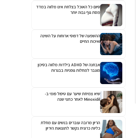
סיום כל האוכל בצלחת אינו מלווה במדד
מסת גוף גבוה יותר
ההשפעה של דפוסי ארוחות על השינה
ואיכות החיים
אבחנה של ADHD בילדות מלווה בסיכון
מוגבר למחלות גופניות בבגרות
שיא צמיחת שיער עם טיפול פומי ב-
Minoxidil לאחר כחצי שנה
הריון מרובה עוברים בנשים עם מחלת
כליות כרונית נקשר לתוצאות היריון
גרועות יותר