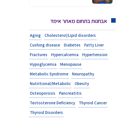
אבחנות בתחום מאתר אימד
Aging
Cholesterol/Lipid disorders
Cushing disease
Diabetes
Fatty Liver
Fractures
Hypercalcemia
Hypertension
Hypoglycemia
Menopause
Metabolic Syndrome
Neuropathy
Nutritional/Metabolic
Obesity
Osteoporosis
Pancreatitis
Testosterone Deficiency
Thyroid Cancer
Thyroid Disorders