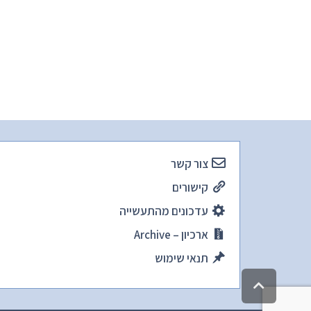
צור קשר
קישורים
עדכונים מהתעשייה
ארכיון – Archive
תנאי שימוש
גלילה
לראש
העמוד