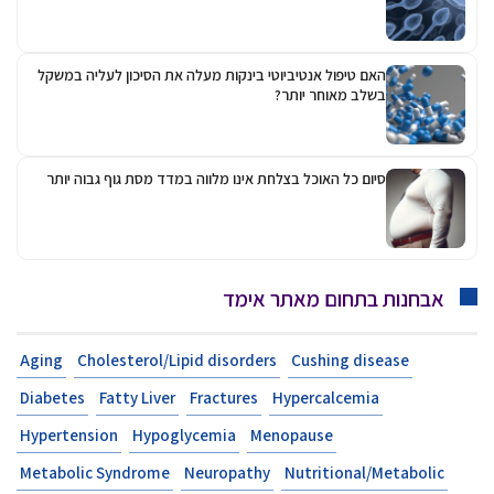
האם טיפול אנטיביוטי בינקות מעלה את הסיכון לעליה במשקל
בשלב מאוחר יותר?
סיום כל האוכל בצלחת אינו מלווה במדד מסת גוף גבוה יותר
אבחנות בתחום מאתר אימד
Aging
Cholesterol/Lipid disorders
Cushing disease
Diabetes
Fatty Liver
Fractures
Hypercalcemia
Hypertension
Hypoglycemia
Menopause
Metabolic Syndrome
Neuropathy
Nutritional/Metabolic