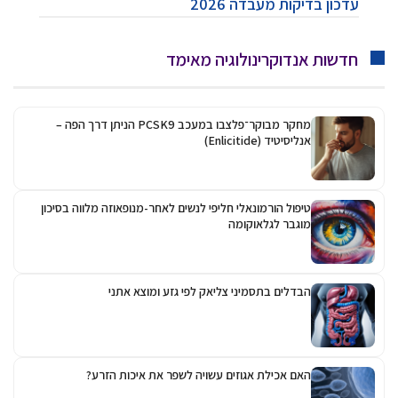
עדכון בדיקות מעבדה 2026
חדשות אנדוקרינולוגיה מאימד
מחקר מבוקר־פלצבו במעכב PCSK9 הניתן דרך הפה –
אנליסיטיד (Enlicitide)
טיפול הורמונאלי חליפי לנשים לאחר-מנופאוזה מלווה בסיכון
מוגבר לגלאוקומה
הבדלים בתסמיני צליאק לפי גזע ומוצא אתני
האם אכילת אגוזים עשויה לשפר את איכות הזרע?