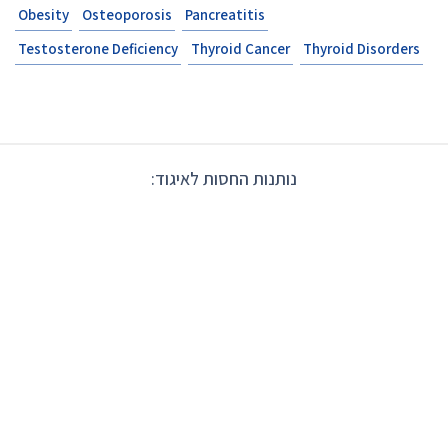
Obesity
Osteoporosis
Pancreatitis
Testosterone Deficiency
Thyroid Cancer
Thyroid Disorders
נותנות החסות לאיגוד: