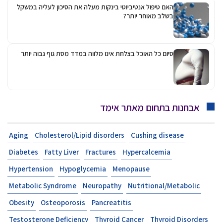
האם טיפול אנטיביוטי בינקות מעלה את הסיכון לעליה במשקל
בשלב מאוחר יותר?
סיום כל האוכל בצלחת אינו מלווה במדד מסת גוף גבוה יותר
אבחנות בתחום מאתר אימד
Aging
Cholesterol/Lipid disorders
Cushing disease
Diabetes
Fatty Liver
Fractures
Hypercalcemia
Hypertension
Hypoglycemia
Menopause
Metabolic Syndrome
Neuropathy
Nutritional/Metabolic
Obesity
Osteoporosis
Pancreatitis
Testosterone Deficiency
Thyroid Cancer
Thyroid Disorders