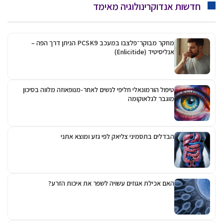
חדשות אנדוקרינולוגיה מאימד
מחקר מבוקר־פלצבו במעכב PCSK9 הניתן דרך הפה –
אנליסיטיד (Enlicitide)
טיפול הורמונאלי חליפי לנשים לאחר-מנופאוזה מלווה בסיכון
מוגבר לגלאוקומה
הבדלים בתסמיני צליאק לפי גזע ומוצא אתני
האם אכילת אגוזים עשויה לשפר את איכות הזרע?