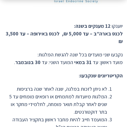
יוענקו
12 מענקים בשנה:
לכנס בארה”ב – עד 5,000 ₪, לכנס באירופה – עד 3,500
₪
נקבעו שני מועדים בכל שנה להגשת המלגות:
מועד ראשון: עד
31 במאי
המועד השני: עד
30 בנובמבר
.
הקריטריונים שנקבעו:
לא ניתן לזכות במלגה, שנה לאחר שנה ברציפות
המלגות מיועדות למתמחים או רופאים מומחים עד 5
שנים לאחר קבלת תואר מומחה, לתלמידי מחקר או
בתר דוקטורנטים.
המועמד חייב להיות מחבר ראשון בתקציר העבודה