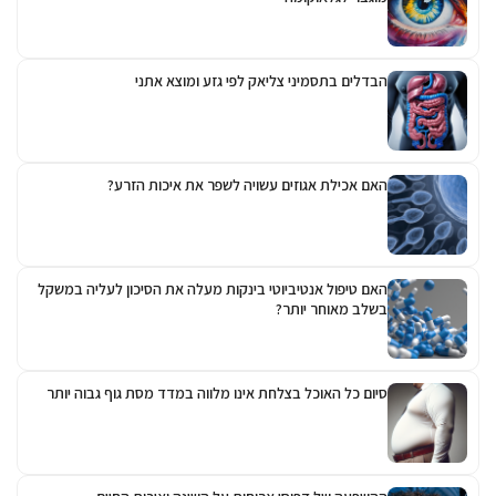
הבדלים בתסמיני צליאק לפי גזע ומוצא אתני
האם אכילת אגוזים עשויה לשפר את איכות הזרע?
האם טיפול אנטיביוטי בינקות מעלה את הסיכון לעליה במשקל
בשלב מאוחר יותר?
סיום כל האוכל בצלחת אינו מלווה במדד מסת גוף גבוה יותר