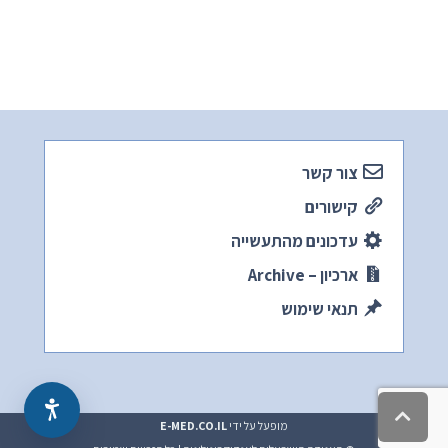
צור קשר
קישורים
עדכונים מהתעשייה
ארכיון – Archive
תנאי שימוש
גלילה
מופעל על ידי
E-MED.CO.IL
לראש