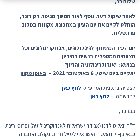
שלום רב,
לאחר שיקול דעת נוסף לאור המשך מגיפת הקורונה,
הוחלט לקיים את יום העיון
במתכונת מקוונת
במקום
פרונטלית.
יום העיון המשותף לגינקולוגים, אנדוקרינולוגים וכל
הצוותים המטפלים בנשים בהיריון
בנושא: “אנדוקרינולוגיה והריון”
יתקיים ביום שישי, 8 באוקטובר 2021 –
באופן מקוון
לצפייה בתכנית המדעית-
לחץ כאן
להרשמה –
לחץ כאן
בברכה,
ד”ר יואל טולדנו (אגודה ישראלית לאנדוקרינולוגיה) ופרופ. רינת
גבאי בן-זיו (האיגוד הישראלי למיילדות וגינקולוגיה-חברה