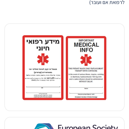
לרפואת אם ועובר)