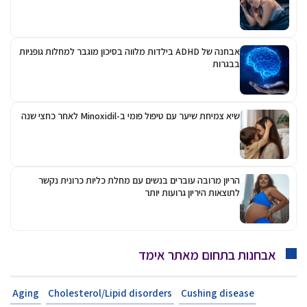
ות מלווה בסיכון מוגבר למחלות גופניות
שנה
חלת כליות כרונית נקשר
Aging
Cholesterol/Lipi