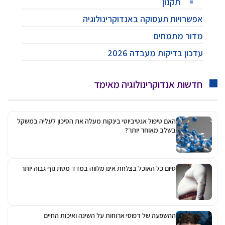
יה
לה את הסיכון לעליה במשקל
 במדד מסת גוף גבוה יותר
נה ואיכות החיים