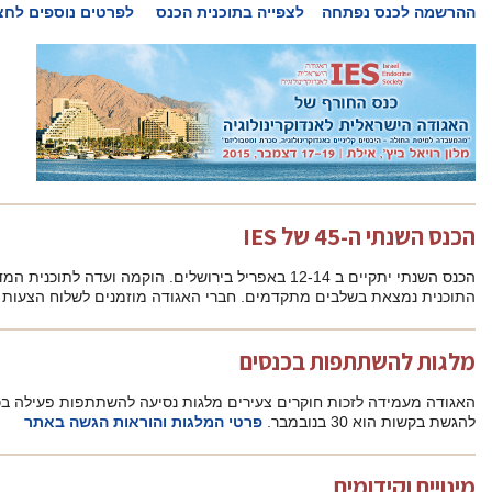
 הכנס
לפרטים נוספים לחצו כאן
פרופ’ יוסי אורלי
. הרכבת
גודה מוזמנים לשלוח הצעות על נושאים ומרצים מומלצים
ות נסיעה להשתתפות פעילה בכנס בינלאומי המועד הבא
גות והוראות הגשה באתר