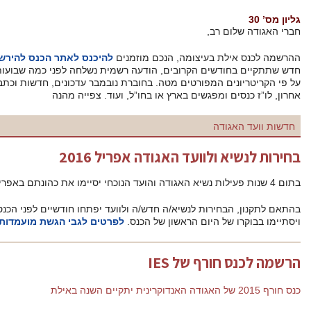
נובמבר 2015
ים
להיכנס לאתר הכנס להירשם
. ועד האגודה מתחיל בהכנות לבחירת ועד
שמית נשלחה לפני כמה שבועות והנכם מוזמנים לשלוח המלצה למועמדים
ת נובמבר עדכונים, חדשות וכתבות בנושאים חשובים שהתפרסמו בחודש
ועוד. צפייה מהנה
ל 2016
בהתאם לתקנון, הבחירות לנשיא/ה חדש/ה ולוועד יפתחו חודשיים לפני הכנס השנתי שיתקיים בין 12-14 אפריל 2016,
לפרטים לגבי הגשת מועמדות לחצו כאן.