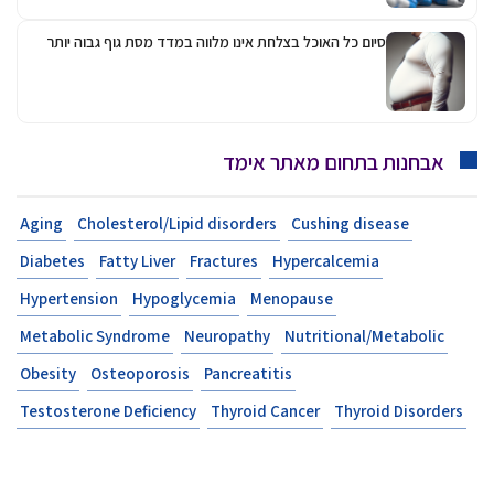
סיום כל האוכל בצלחת אינו מלווה במדד מסת גוף גבוה יותר
אבחנות בתחום מאתר אימד
Aging
Cholesterol/Lipid disorders
Cushing disease
Diabetes
Fatty Liver
Fractures
Hypercalcemia
Hypertension
Hypoglycemia
Menopause
Metabolic Syndrome
Neuropathy
Nutritional/Metabolic
Obesity
Osteoporosis
Pancreatitis
Testosterone Deficiency
Thyroid Cancer
Thyroid Disorders