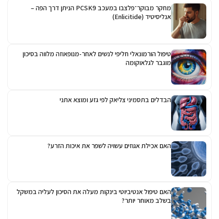
מחקר מבוקר־פלצבו במעכב PCSK9 הניתן דרך הפה –
אנליסיטיד (Enlicitide)
טיפול הורמונאלי חליפי לנשים לאחר-מנופאוזה מלווה בסיכון
מוגבר לגלאוקומה
הבדלים בתסמיני צליאק לפי גזע ומוצא אתני
האם אכילת אגוזים עשויה לשפר את איכות הזרע?
האם טיפול אנטיביוטי בינקות מעלה את הסיכון לעליה במשקל
בשלב מאוחר יותר?