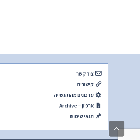
צור קשר
קישורים
עדכונים מהתעשייה
ארכיון – Archive
תנאי שימוש
גלילה
לראש
העמוד