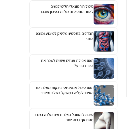
טיפול הורמונאלי חליפי לנשים
לאחר-מנופאוזה מלווה בסיכון מוגבר
לגלאוקומה
הבדלים בתסמיני צליאק לפי גזע ומוצא
אתני
האם אכילת אגוזים עשויה לשפר את
איכות הזרע?
האם טיפול אנטיביוטי בינקות מעלה את
הסיכון לעליה במשקל בשלב מאוחר
יותר?
סיום כל האוכל בצלחת אינו מלווה במדד
מסת גוף גבוה יותר