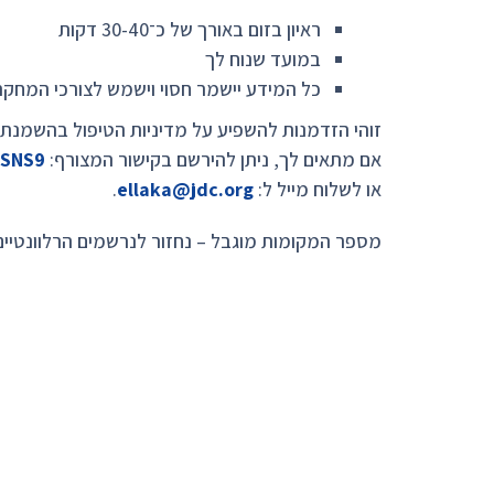
ראיון בזום באורך של כ־30-40 דקות
במועד שנוח לך
כל המידע יישמר חסוי וישמש לצורכי המחק
זוהי הזדמנות להשפיע על מדיניות הטיפול בהשמנת 
אם מתאים לך, ניתן להירשם בקישור המצורף:
PSNS9
או לשלוח מייל ל:
ellaka@jdc.org
.
מספר המקומות מוגבל – נחזור לנרשמים הרלוונטיי