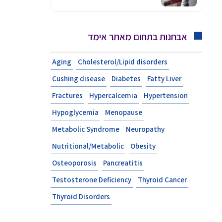
אבחנות בתחום מאתר אימד
Aging
Cholesterol/Lipid disorders
Cushing disease
Diabetes
Fatty Liver
Fractures
Hypercalcemia
Hypertension
Hypoglycemia
Menopause
Metabolic Syndrome
Neuropathy
Nutritional/Metabolic
Obesity
Osteoporosis
Pancreatitis
Testosterone Deficiency
Thyroid Cancer
Thyroid Disorders