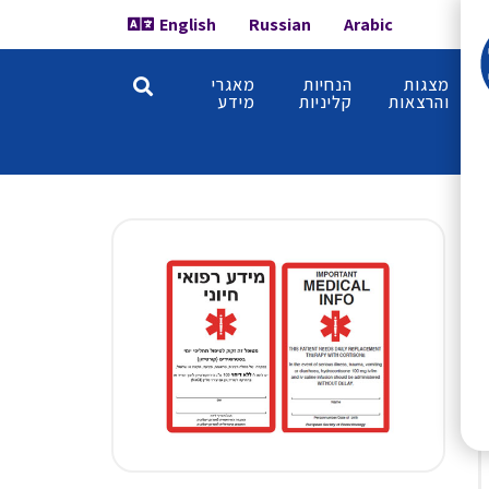
English
Russian
Arabic
מצגות
הנחיות
מאגרי
והרצאות
קליניות
מידע