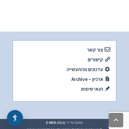
צור קשר
קישורים
עדכונים מהתעשייה
ארכיון – Archive
תנאי שימוש
גלילה
מופעל על ידי
E-MED.CO.IL
לראש