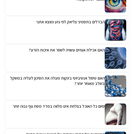
הבדלים בתסמיני צליאק לפי גזע ומוצא אתני
האם אכילת אגוזים עשויה לשפר את איכות הזרע?
האם טיפול אנטיביוטי בינקות מעלה את הסיכון לעליה במשקל
בשלב מאוחר יותר?
סיום כל האוכל בצלחת אינו מלווה במדד מסת גוף גבוה יותר