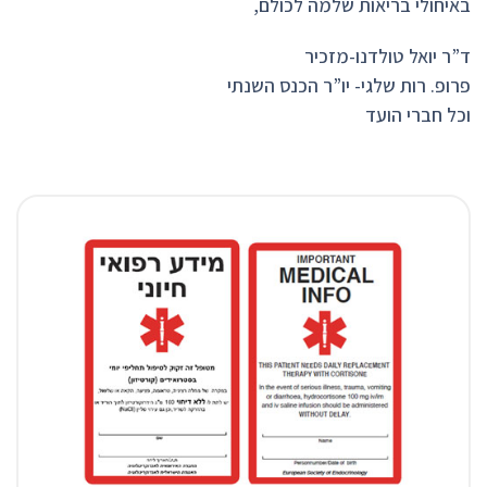
באיחולי בריאות שלמה לכולם,
ד”ר יואל טולדנו-מזכיר
פרופ. רות שלגי- יו”ר הכנס השנתי
וכל חברי הועד