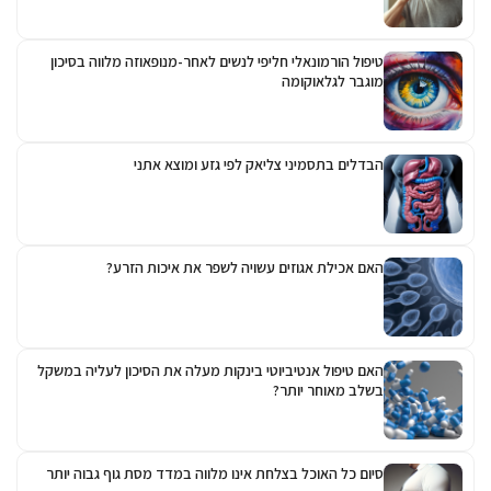
טיפול הורמונאלי חליפי לנשים לאחר-מנופאוזה מלווה בסיכון
מוגבר לגלאוקומה
הבדלים בתסמיני צליאק לפי גזע ומוצא אתני
האם אכילת אגוזים עשויה לשפר את איכות הזרע?
האם טיפול אנטיביוטי בינקות מעלה את הסיכון לעליה במשקל
בשלב מאוחר יותר?
סיום כל האוכל בצלחת אינו מלווה במדד מסת גוף גבוה יותר